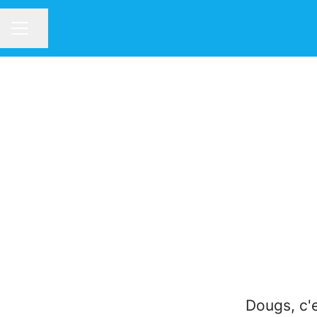
Partager la page
MENU CARRIÈRE
Dougs, c'