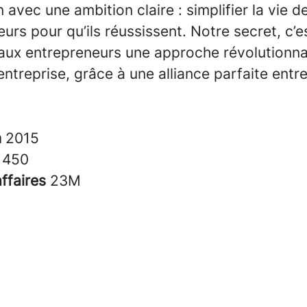
 avec une ambition claire : simplifier la vie d
urs pour qu’ils réussissent. Notre secret, c’e
aux entrepreneurs une approche révolutionnai
entreprise, grâce à une alliance parfaite entre
n
2015
s
450
affaires
23M